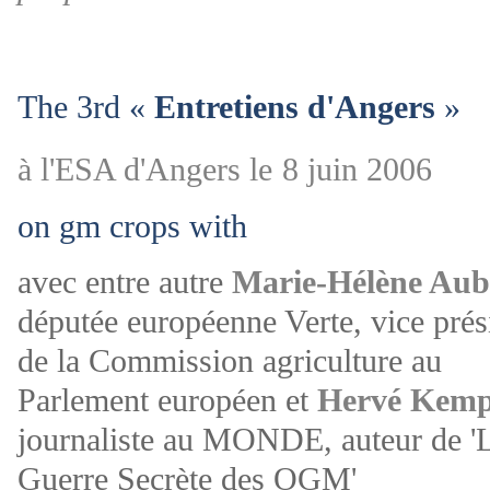
The 3rd «
Entretiens d'Angers
»
à l'ESA d'Angers le
8 juin 2006
on gm crops with
avec entre autre
Marie-Hélène Aub
députée européenne Verte, vice prés
de la Commission agriculture au
Parlement européen et
Hervé Kemp
journaliste au MONDE, auteur de '
Guerre Secrète des OGM'