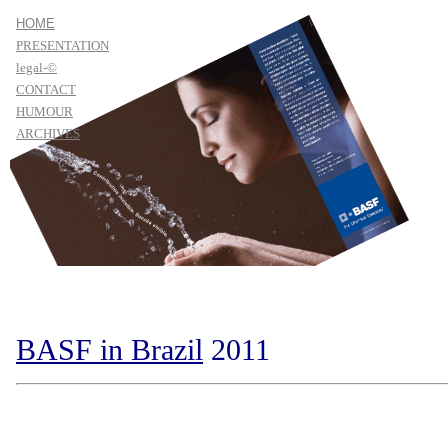
HOME
PRESENTATION
legal-©
CONTACT
HUMOUR
ARCHIVES
BASF in Brazil
2011