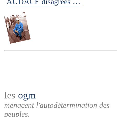
AUDACE disagrees …
les
ogm
menacent l'autodétermination des
peuples.