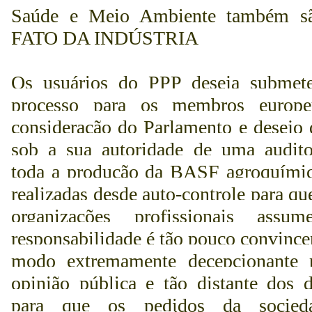
Saúde
e Meio Ambiente também s
FATO DA INDÚSTRIA
Os usuários do PPP deseja submete
processo para os membros europ
consideração do Parlamento e desejo 
sob a sua autoridade de uma audito
toda a produção da BASF agroquímic
realizadas desde auto-controle para qu
organizações profissionais ass
responsabilidade
é tão pouco convince
modo extremamente decepcionante 
opinião pública e tão distante dos d
para que os pedidos da socied