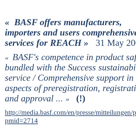
« BASF offers manufacturers,
importers and users comprehensiv
services for REACH »
31 May 20
BASF's competence in product saf
«
bundled with the Success sustainabil
service / Comprehensive support in 
aspects of preregistration, registrat
and approval
...
(!)
»
http://media.basf.com/en/presse/mitteilungen
pmid=2714