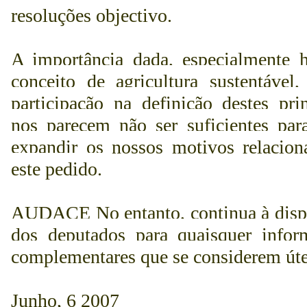
resoluções objectivo.
A importância dada, especialmente h
conceito de agricultura sustentável,
participação na definição destes pri
nos parecem não ser suficientes para
expandir os nossos motivos relacion
este pedido.
AUDACE No entanto, continua à disp
dos deputados para quaisquer infor
complementares que se considerem úte
Junho
, 6 2007