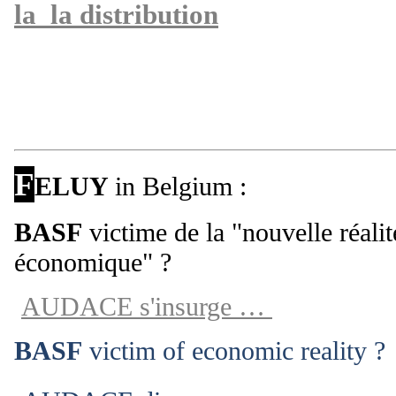
la la distribution
F
ELUY
in Belgium :
BASF
victime de la "nouvelle réalit
économique" ?
AUDACE s'insurge …
BASF
victim of economic reality 