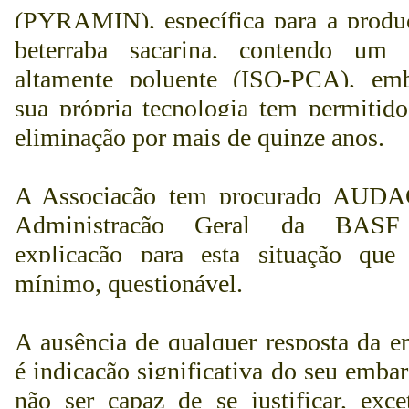
(PYRAMIN), específica para a produ
beterraba sacarina, contendo um 
altamente poluente (ISO-PCA), em
sua própria tecnologia tem permitido
eliminação por mais de quinze anos.
A Associação tem procurado AUD
Administração Geral da BAS
explicação para esta situação que
mínimo, questionável.
A ausência de qualquer resposta da e
é indicação significativa do seu emba
não ser capaz de se justificar, exce