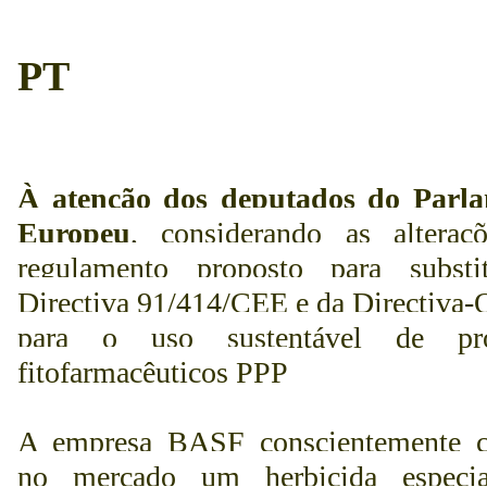
PT
À atenção dos deputados do Parl
Europeu
, considerando as alteraç
regulamento proposto para substi
Directiva 91/414/CEE e da Directiva-
para o uso sustentável de pro
fitofarmacêuticos PPP
A empresa BASF conscientemente c
no mercado um herbicida especia