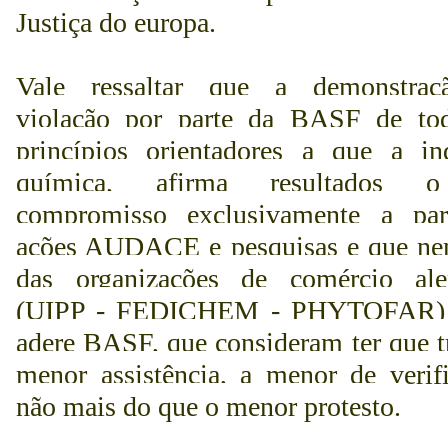
Justiça do europa.
Vale ressaltar que a demonstra
violação por parte da BASF de to
princípios orientadores a que a ind
química, afirma resultados 
compromisso exclusivamente a par
ações AUDACE e pesquisas e que n
das organizações de comércio ale
(UIPP - FEDICHEM - PHYTOFAR) 
adere BASF, que consideram ter que t
menor assistência, a menor de verifi
não mais do que o menor protesto.