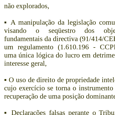
não explorados,
▪
A manipulação da legislação comun
visando o seqüestro dos objec
fundamentais da directiva (91/414/CE
um regulamento (1.610.196 - CC
uma única lógica do lucro em detrime
interesse geral,
▪
O uso de direito de propriedade intel
cujo exercício se torna o instrumento
recuperação de uma posição dominante
▪
Declarações falsas perante o Tribu