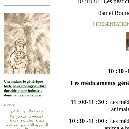
10 :1030 : Les pestic
Daniel Roqu
[
PRESENTATION
10 :30 -
Une Industrie générique
Les médicaments génér
forte pour une agriculture
durable et une industrie
dominante innovatrice
11 :00-11 :30 :
Les méd
audace
animal
جمعية فلاحين البلدان
الأوروبية و موزعي مواد
10 :30 -11 :00 :
Les méd
حماية النباتات و الأدوية
البيطرية الناشطين ضد عدم
animale h