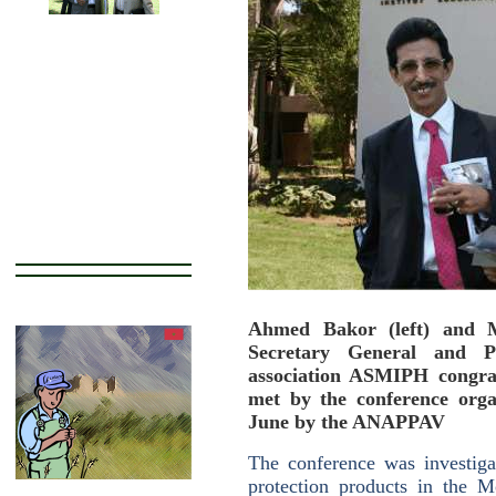
Ahmed Bakor (left) and Mu
Secretary General and Pr
association ASMIPH congrat
met by the conference org
June by the ANAPPAV
The conference was investigat
protection products in the M