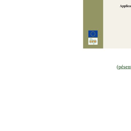
(
pésen