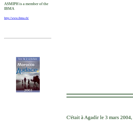
ASMIPH is a member of the
IBMA
http://www.ibma.ch/
C'était à Agadir
le 3 mars 2004,