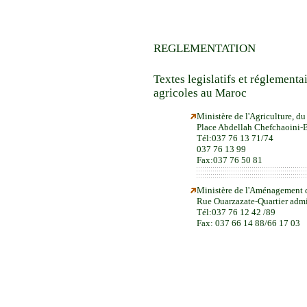
REGLEMENTATION
Textes legislatifs
et réglementai
agricoles au Maroc
Ministère de l'Agriculture, 
Place Abdellah Chefchaoini-
Tél:037 76 13 71/74
037 76 13 99
Fax:037 76 50 81
Ministère de l'Aménagement du
Rue Ouarzazate-Quartier admi
Tél:037 76 12 42 /89
Fax: 037 66 14 88/66 17 03