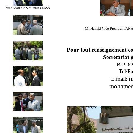
Mme Khadija Id Sidi Yahya ONSSA
M. Hamid Vice Président ANA
Pour tout renseignement co
Secrétariat
B.P. 62
Tel/F
m
E.mail:
mohamed