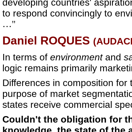
developing countries' aspirati
to respond convincingly to en
…"
Daniel ROQUES
(AUDACE
In terms of
environment
and
s
logic remains primarily marketi
Differences in composition for
purpose of market segmentati
states receive commercial speci
Couldn't the obligation for 
knowledge, the state of the a