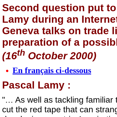
Second question put t
Lamy during an Internet
Geneva talks on trade l
preparation of a possi
th
(16
October 2000)
En français ci-dessous
Pascal Lamy :
"… As well as tackling familia
cut the red tape that can stra