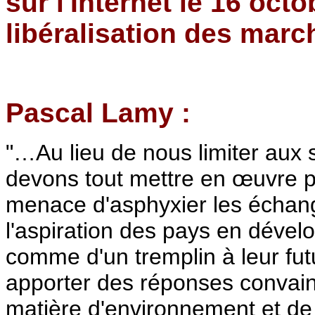
sur l'Internet le 16 octo
libéralisation des mar
Pascal Lamy :
"…Au lieu de nous limiter aux 
devons tout mettre en œuvre p
menace d'asphyxier les échan
l'aspiration des pays en déve
comme d'un tremplin à leur f
apporter des réponses convai
matière d'environnement et d