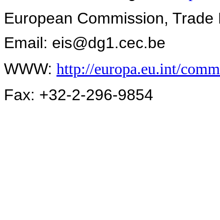
European Commission, Trade D
Email: eis@dg1.cec.be
WWW:
http://europa.eu.int/comm
Fax: +32-2-296-9854