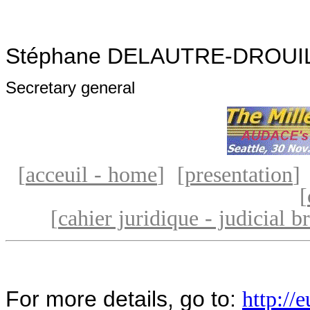
Stéphane DELAUTRE-DROUI
Secretary general
[
acceuil - home
] [
presentation
]
[
[
cahier juridique - judicial br
For more details, go to:
http://