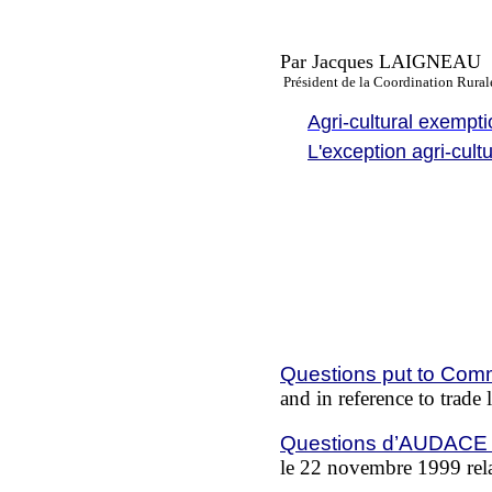
Par Jacques LAIGNEAU
Président de la Coordination Rura
Agri-cultural exemp
L'exception agri-cult
Questions put to Com
and in reference to trad
Questions d’AUDACE 
le 22 novembre 1999 rela