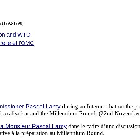
le (1992-1998)
tion and WTO
urelle et l'OMC
missioner Pascal Lamy
during an Internet chat on the pre
e liberalisation and the Millennium Round. (22nd Novembe
à Monsieur Pascal Lamy
dans le cadre d’une discussion
tive à la préparation au Millennium Round.