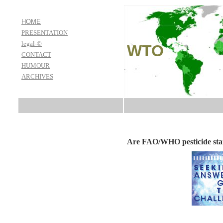
HOME
PRESENTATION
legal-©
WT
CONTACT
HUMOUR
ARCHIVES
Are FAO/WHO pesticide stand