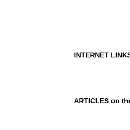
INTERNET
LINK
ARTICLES
on th