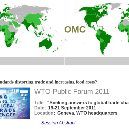
O OMC
ards distorting trade and increasing food costs?
WTO Public Forum 2011
Title
:
“Seeking answers to global trade cha
Date
:
19-21 September 2011
Location
:
Geneva, WTO headquarters
Session Abstract