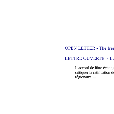
OPEN LETTER - The free
LETTRE OUVERTE - L'acc
L'accord de libre échang
critiquer la ratification 
régionaux.
...