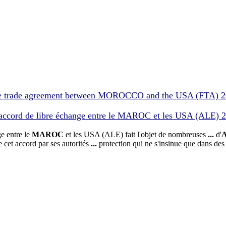
 trade agreement between MOROCCO and the USA (FTA) 
ord de libre échange entre le MAROC et les USA (ALE) 
e entre le
MAROC
et les USA (ALE) fait l'objet de nombreuses
...
d'
de cet accord par ses autorités
...
protection qui ne s'insinue que dans de